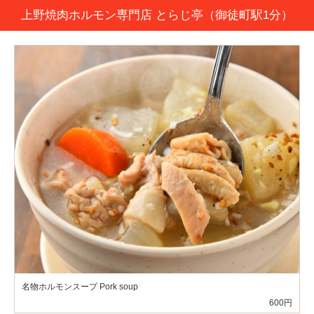
上野焼肉ホルモン専門店 とらじ亭（御徒町駅1分）
名物ホルモンスープ Pork soup
600円