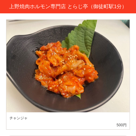
上野焼肉ホルモン専門店 とらじ亭（御徒町駅1分）
チャンジャ
500円