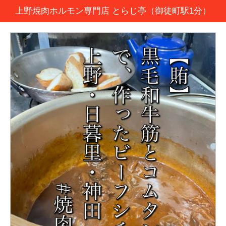
上野焼肉ホルモン専門店 とらじ亭（御徒町駅1分）