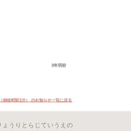
3年弱前
（御徒町駅1分） のお知らせ一覧に戻る
んりょうりとらじていうえの