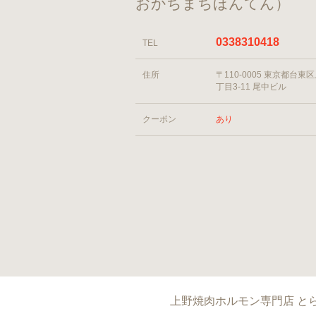
おかちまちほんてん）
0338310418
TEL
住所
〒110-0005 東京都台東
丁目3-11 尾中ビル
クーポン
あり
上野焼肉ホルモン専門店 とら