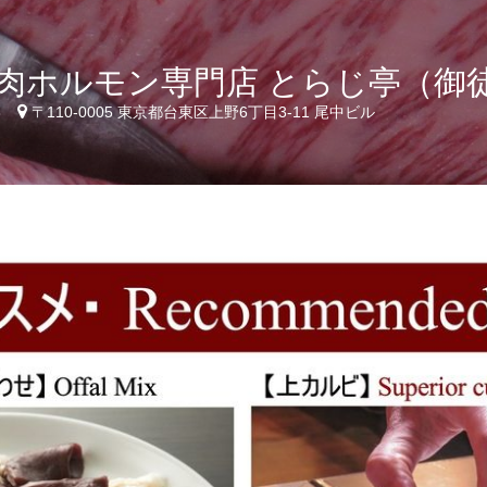
肉ホルモン専門店 とらじ亭（御
8
〒110-0005 東京都台東区上野6丁目3-11 尾中ビル