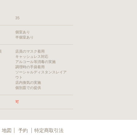
35
個室あり
半個室あり
策
店員のマスク着用
キャッシュレス対応
アルコール等消毒の実施
調理時の手袋着用
ソーシャルディスタンスレイア
ウト
店内換気の実施
個別皿での提供
可
地図
予約
特定商取引法