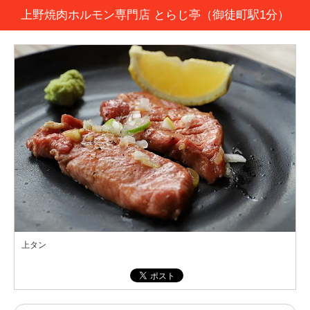
上野焼肉ホルモン専門店 とらじ亭（御徒町駅1分）
上タン